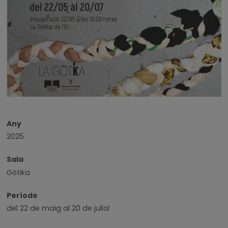
Any
2025
Sala
Gòtika
Període
del 22 de maig al 20 de juliol