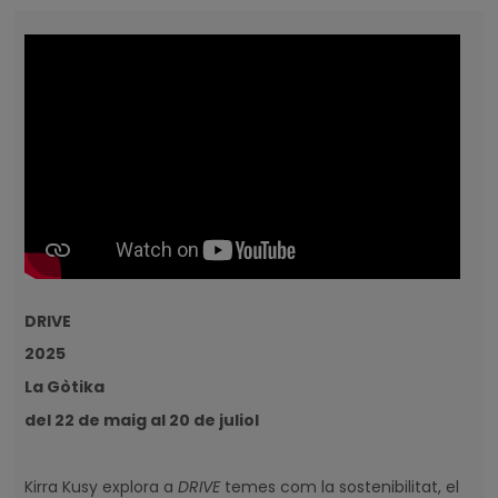
DRIVE
2025
La Gòtika
del 22 de maig al 20 de juliol
Kirra Kusy explora a
DRIVE
temes com la sostenibilitat, el