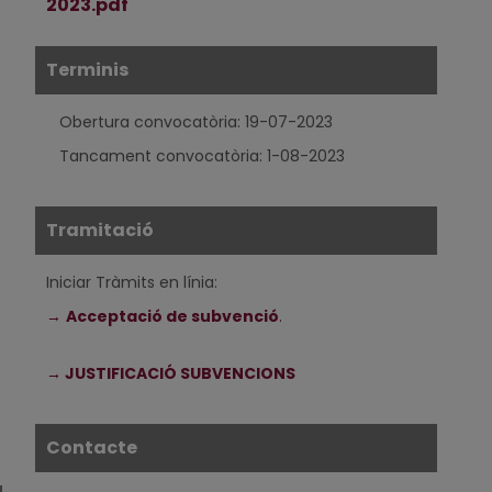
2023.pdf
Terminis
Obertura convocatòria: 19-07-2023
Tancament convocatòria: 1-08-2023
Tramitació
Iniciar Tràmits en línia:
→
Acceptació de subvenció
.
→ JUSTIFICACIÓ SUBVENCIONS
Contacte