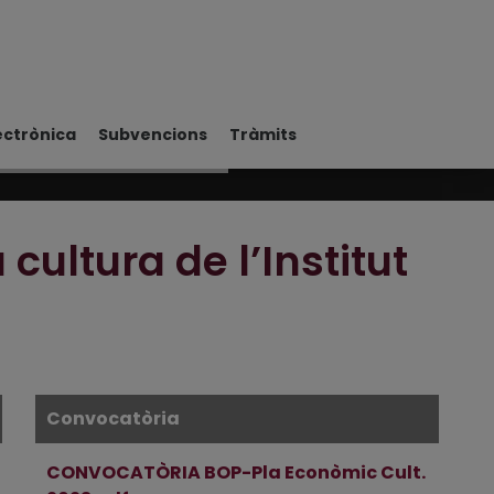
ectrònica
Subvencions
Tràmits
cultura de l’Institut
Convocatòria
CONVOCATÒRIA BOP-Pla Econòmic Cult.