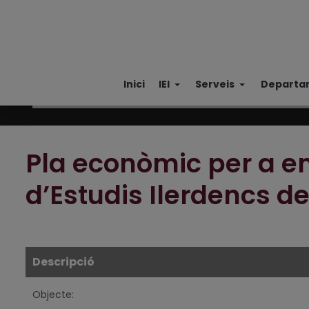
Inici
IEI
Serveis
Departa
Pla econòmic per a ens
d’Estudis Ilerdencs de
Descripció
Objecte: