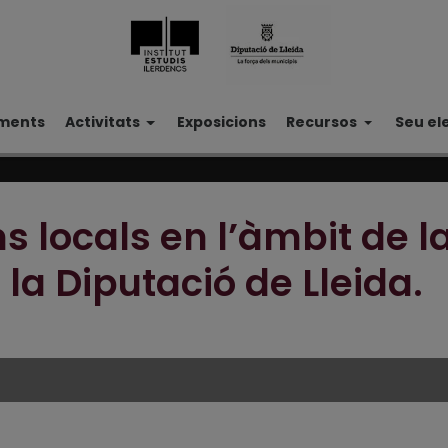
ments
Activitats
Exposicions
Recursos
Seu el
 locals en l’àmbit de la 
 la Diputació de Lleida.