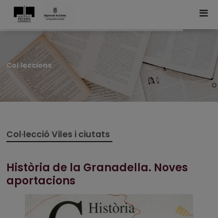
Col·leccions
Col·lecció Viles i ciutats
Història de la Granadella. Noves
aportacions