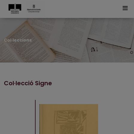
Col·leccions
Col·lecció Signe