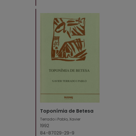
Toponímia de Betesa
Terrado i Pablo, Xavier
1992
84-87029-29-9