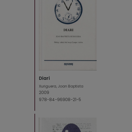
Diari
Xuriguera, Joan Baptista
2009
978-84-96908-21-5