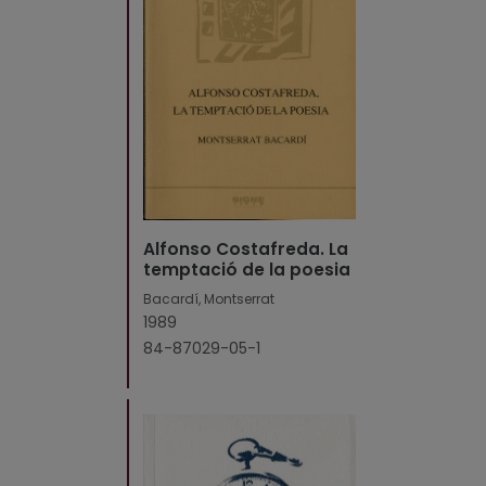
Alfonso Costafreda. La
temptació de la poesia
Bacardí, Montserrat
1989
84-87029-05-1