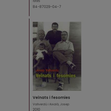
1995
84-87029-04-7
Veïnats i fesomies
Vallverdú i Aixalà, Josep
2010