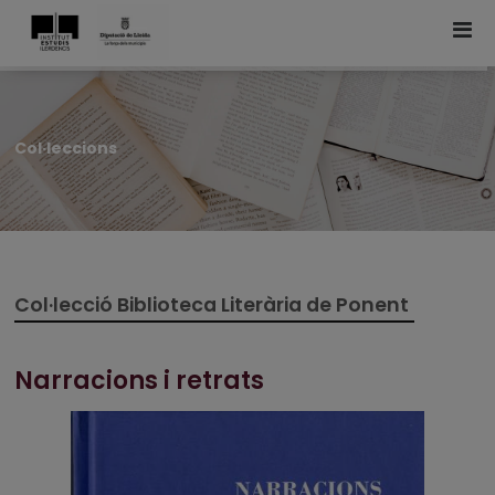
Col·leccions
Col·lecció Biblioteca Literària de Ponent
Narracions i retrats