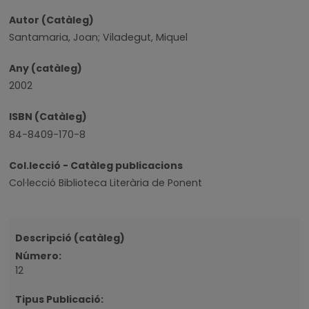
Autor (Catàleg)
Santamaria, Joan; Viladegut, Miquel
Any (catàleg)
2002
ISBN (Catàleg)
84-8409-170-8
Col.lecció - Catàleg publicacions
Col·lecció Biblioteca Literària de Ponent
Descripció (catàleg)
Número:
12
Tipus Publicació: