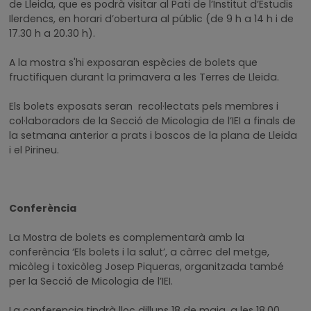
de Lleida, que es podrà visitar al Pati de l’Institut d’Estudis
Ilerdencs, en horari d’obertura al públic (de 9 h a 14 h i de
17.30 h a 20.30 h).
A la mostra s'hi exposaran espècies de bolets que
fructifiquen durant la primavera a les Terres de Lleida.
Els bolets exposats seran recol·lectats pels membres i
col·laboradors de la Secció de Micologia de l’IEI a finals de
la setmana anterior a prats i boscos de la plana de Lleida
i el Pirineu.
Conferència
La Mostra de bolets es complementarà amb la
conferència ‘Els bolets i la salut’, a càrrec del metge,
micòleg i toxicòleg Josep Piqueras, organitzada també
per la Secció de Micologia de l’IEI.
La conferencia tindrà lloc dilluns 18 de maig, a les 18.00