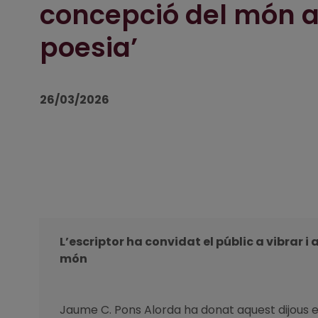
concepció del món a
poesia’
26/03/2026
L’escriptor ha convidat el públic a vibrar 
món
Jaume C. Pons Alorda ha donat aquest dijous el t