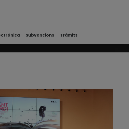
ectrònica
Subvencions
Tràmits