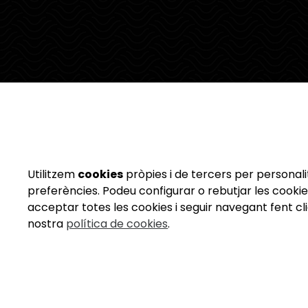
Utilitzem
cookies
pròpies i de tercers per personalit
preferències. Podeu configurar o rebutjar les cookie
acceptar totes les cookies i seguir navegant fent cli
nostra
política de cookies
.