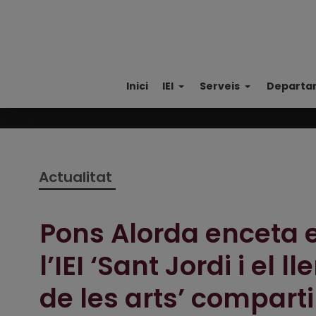
Inici
IEI
Serveis
Departa
Actualitat
Pons Alorda enceta e
l’IEI ‘Sant Jordi i el 
de les arts’ comparti