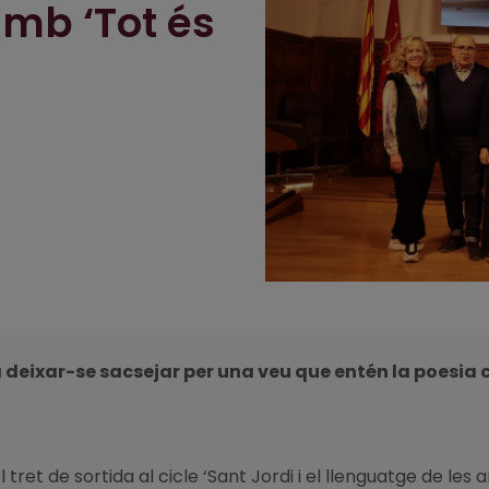
mb ‘Tot és
i a deixar-se sacsejar per una veu que entén la poesia
ret de sortida al cicle ‘Sant Jordi i el llenguatge de les ar