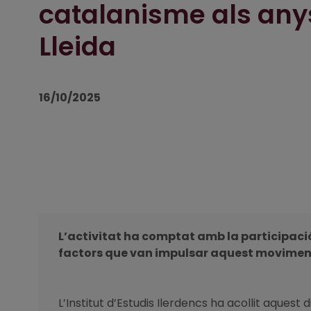
catalanisme als anys
Lleida
16/10/2025
L’activitat ha comptat amb la participació 
factors que van impulsar aquest moviment e
L’Institut d’Estudis Ilerdencs ha acollit aquest di