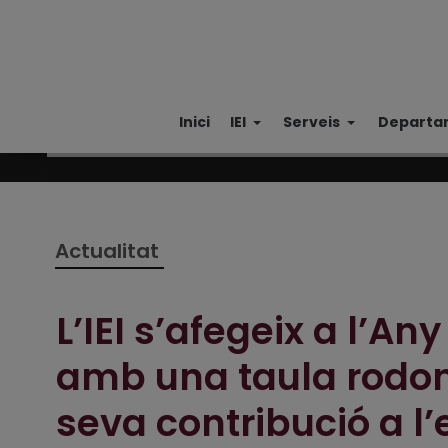
Inici
IEI
Serveis
Departa
Actualitat
L’IEI s’afegeix a l’Any 
amb una taula rodon
seva contribució a l’