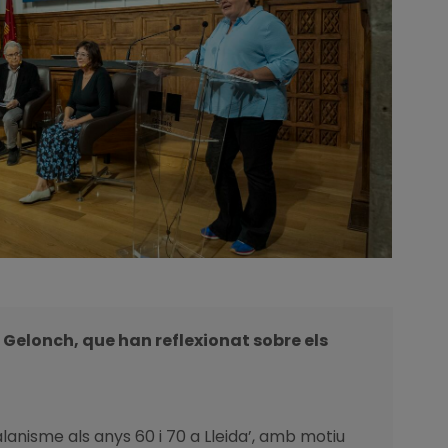
 Gelonch, que han reflexionat sobre els
catalanisme als anys 60 i 70 a Lleida’, amb motiu