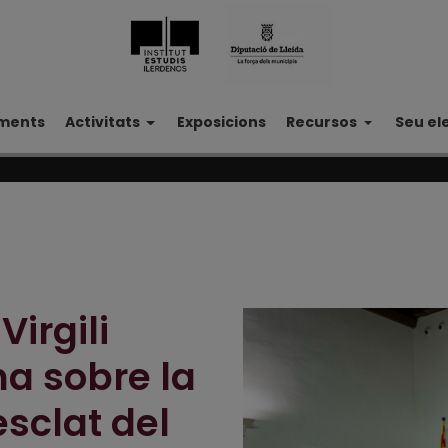
ments
Activitats
Exposicions
Recursos
Seu el
Virgili
a sobre la
esclat del