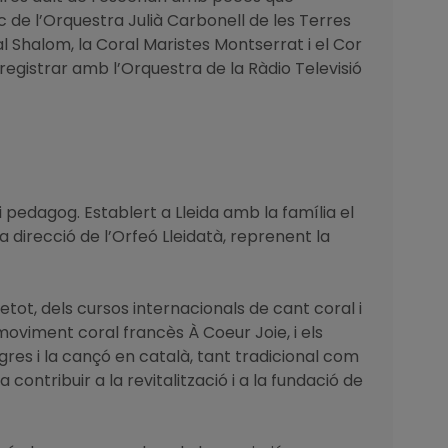
 de l’Orquestra Julià Carbonell de les Terres
oral Shalom, la Coral Maristes Montserrat i el Cor
nregistrar amb l’Orquestra de la Ràdio Televisió
 i pedagog. Establert a Lleida amb la família el
a direcció de l’Orfeó Lleidatà, reprenent la
etot, dels cursos internacionals de cant coral i
oviment coral francès À Coeur Joie, i els
gres i la cançó en català, tant tradicional com
contribuir a la revitalització i a la fundació de