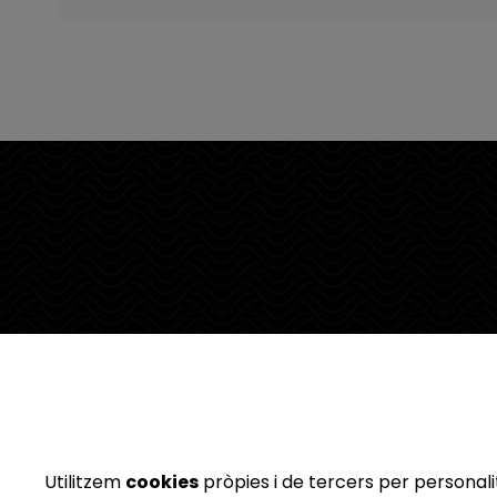
Utilitzem
cookies
pròpies i de tercers per personalit