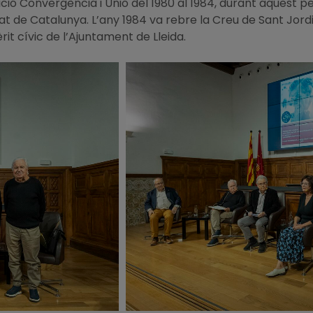
ició Convergència i Unió del 1980 al 1984, durant aquest 
at de Catalunya. L’any 1984 va rebre la Creu de Sant Jordi,
rit cívic de l’Ajuntament de Lleida.