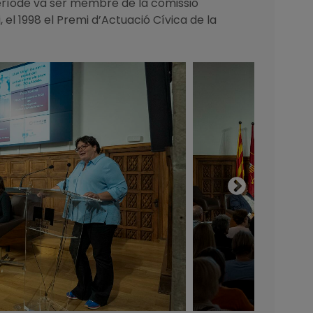
període va ser membre de la comissió
 el 1998 el Premi d’Actuació Cívica de la