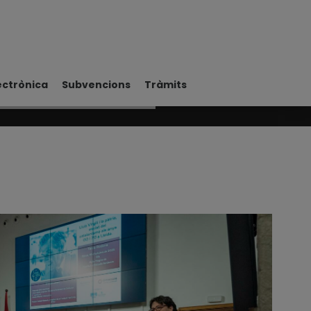
ectrònica
Subvencions
Tràmits