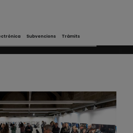
ectrònica
Subvencions
Tràmits