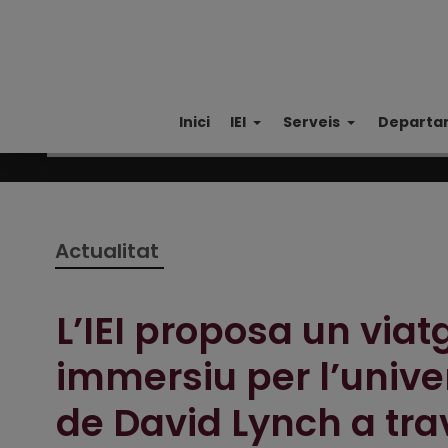
Inici
IEI
Serveis
Departa
Actualitat
L’IEI proposa un viat
immersiu per l’unive
de David Lynch a tra