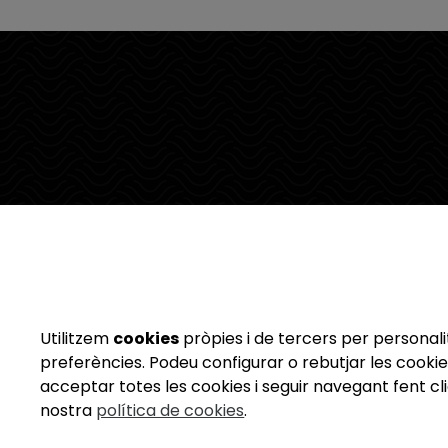
Utilitzem
cookies
pròpies i de tercers per personalit
preferències. Podeu configurar o rebutjar les cookie
acceptar totes les cookies i seguir navegant fent cli
nostra
política de cookies
.