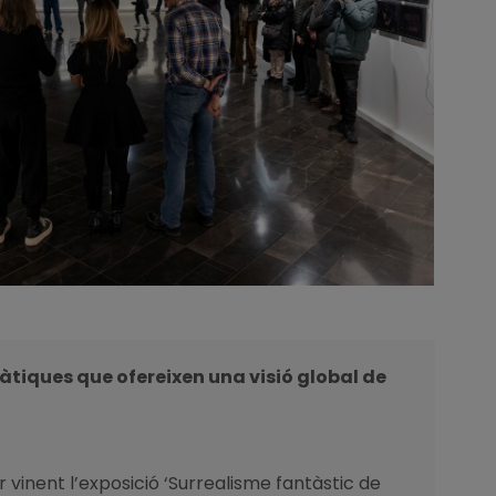
àtiques que ofereixen una visió global de
er vinent l’exposició ‘Surrealisme fantàstic de