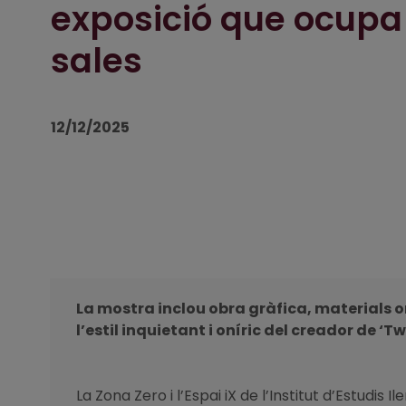
exposició que ocupa
sales
12/12/2025
La mostra inclou obra gràfica, materials o
l’estil inquietant i oníric del creador de ‘T
La Zona Zero i l’Espai iX de l’Institut d’Estudis