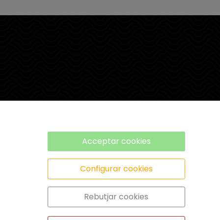
Acceptar cookies
Configurar cookies
Rebutjar cookies