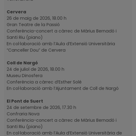
Cervera
26 de maig de 2026, 18.00 h
Gran Teatre de la Passió
Conferència-concert a càrrec de Màrius Bernadó i
Santi Riu (piano)
En col·laboració amb l’Aula d’Extensió Universitària
“Canceller Dou” de Cervera
Coll de Nargó
24 de juliol de 2026, 18.00 h
Museu Dinosfera
Conferència a càrrec d’Esther Solé
En col·laboració amb l’Ajuntament de Coll de Nargó
El Pont de Suert
24 de setembre de 2026, 17.30 h
Confraria Nova
Conferència-concert a càrrec de Màrius Bernadó i
Santi Riu (piano)
En col·laboració amb l’Aula d’Extensió Universitària de