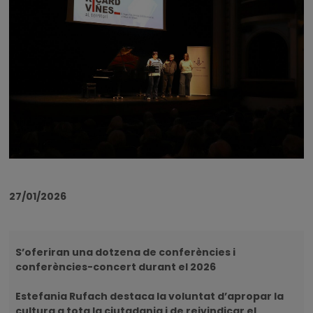
27/01/2026
S’oferiran una dotzena de conferències i
conferències-concert durant el 2026
Estefania Rufach destaca la voluntat d’apropar la
cultura a tota la ciutadania i de reivindicar el