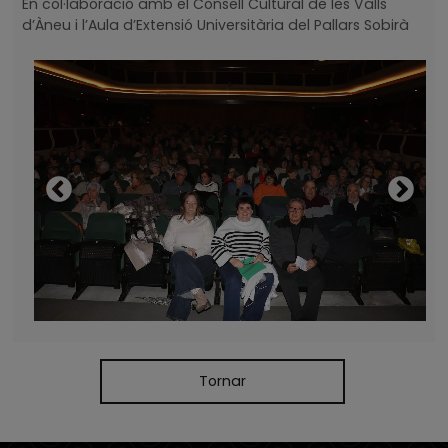
En col·laboració amb el Consell Cultural de les Valls
d’Àneu i l’Aula d’Extensió Universitària del Pallars Sobirà
Tornar