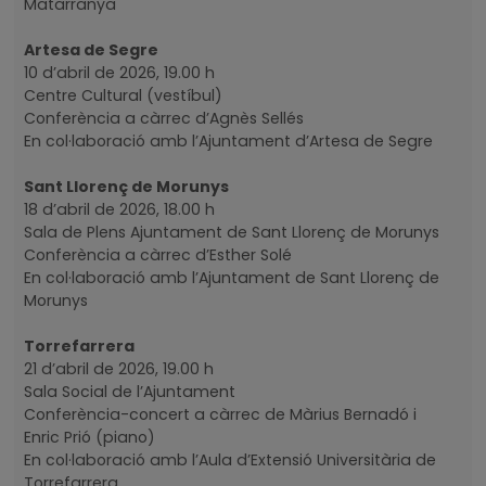
Matarranya
Artesa de Segre
10 d’abril de 2026, 19.00 h
Centre Cultural (vestíbul)
Conferència a càrrec d’Agnès Sellés
En col·laboració amb l’Ajuntament d’Artesa de Segre
Sant Llorenç de Morunys
18 d’abril de 2026, 18.00 h
Sala de Plens Ajuntament de Sant Llorenç de Morunys
Conferència a càrrec d’Esther Solé
En col·laboració amb l’Ajuntament de Sant Llorenç de
Morunys
Torrefarrera
21 d’abril de 2026, 19.00 h
Sala Social de l’Ajuntament
Conferència-concert a càrrec de Màrius Bernadó i
Enric Prió (piano)
En col·laboració amb l’Aula d’Extensió Universitària de
Torrefarrera