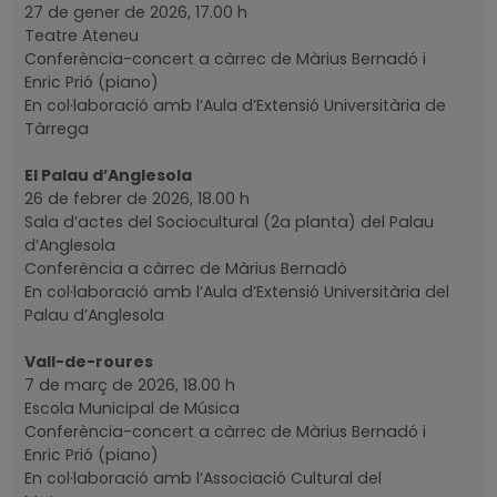
27 de gener de 2026, 17.00 h
Teatre Ateneu
Conferència-concert a càrrec de Màrius Bernadó i
Enric Prió (piano)
En col·laboració amb l’Aula d’Extensió Universitària de
Tàrrega
El Palau d’Anglesola
26 de febrer de 2026, 18.00 h
Sala d’actes del Sociocultural (2a planta) del Palau
d’Anglesola
Conferència a càrrec de Màrius Bernadó
En col·laboració amb l’Aula d’Extensió Universitària del
Palau d’Anglesola
Vall-de-roures
7 de març de 2026, 18.00 h
Escola Municipal de Música
Conferència-concert a càrrec de Màrius Bernadó i
Enric Prió (piano)
En col·laboració amb l’Associació Cultural del