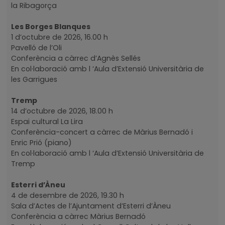
la Ribagorça
Les Borges Blanques
1 d’octubre de 2026, 16.00 h
Pavelló de l’Oli
Conferència a càrrec d’Agnès Sellés
En col·laboració amb l ‘Aula d’Extensió Universitària de
les Garrigues
Tremp
14 d’octubre de 2026, 18.00 h
Espai cultural La Lira
Conferència-concert a càrrec de Màrius Bernadó i
Enric Prió (piano)
En col·laboració amb l ‘Aula d’Extensió Universitària de
Tremp
Esterri d’Àneu
4 de desembre de 2026, 19.30 h
Sala d’Actes de l’Ajuntament d’Esterri d’Àneu
Conferència a càrrec Màrius Bernadó