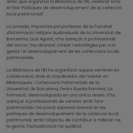
antic que organitza la Biblioteca de l’IEI, celebrat sota
el títol ‘Polítiques de desenvolupament de la col·lecció
local patrimonial’.
La jornada, impartida pel professor de la Facultat
d’Informació i Mitjans Audiovisuals de la Universitat de
Barcelona, Lluís Agustí, s’ha adreçat a professionals
del sector i ha abordat criteris i estratègies per a la
gestió i el desenvolupament de les col·leccions locals
patrimonials.
La Biblioteca de l’IEI ha organitzat aquest seminari en
col·laboració amb el coordinador del màster en
Biblioteques i Col·leccions Patrimonials de la
Universitat de Barcelona, Pedro Rueda Ramírez. La
formació, desenvolupada en una única sessió, s’ha
adreçat a professionals de centres amb fons
patrimonials i ha posat especial atenció en les
polítiques de desenvolupament de la col·lecció local
patrimonial, amb l’objectiu de contribuir a millorar-ne
la gestió, l’actualització i la qualitat.