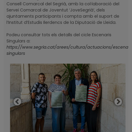
Consell Comarcal del Segrià, amb la col·laboració del
Servei Comarcal de Joventut ‘JoveSegrià’, dels
ajuntaments participants i compta amb el suport de
l’Institut d’Estudis Ilerdencs de la Diputació de Lleida.
Podeu consultar tots els detalls del cicle Escenaris
Singulars a:
https://www.segria.cat/arees/cultura/actuacions/escenari
singulars