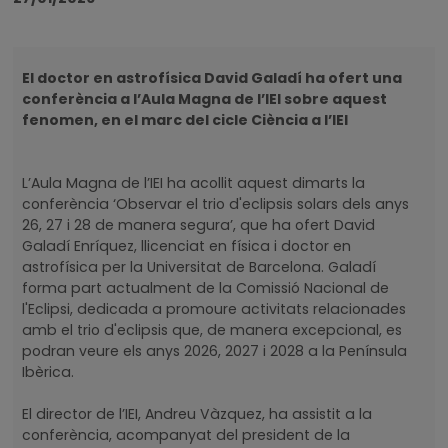
El doctor en astrofísica David Galadí ha ofert una
conferència a l’Aula Magna de l’IEI sobre aquest
fenomen, en el marc del cicle Ciència a l’IEI
L’Aula Magna de l’IEI ha acollit aquest dimarts la
conferència ‘Observar el trio d'eclipsis solars dels anys
26, 27 i 28 de manera segura’, que ha ofert David
Galadí Enríquez, llicenciat en física i doctor en
astrofísica per la Universitat de Barcelona. Galadí
forma part actualment de la Comissió Nacional de
l'Eclipsi, dedicada a promoure activitats relacionades
amb el trio d'eclipsis que, de manera excepcional, es
podran veure els anys 2026, 2027 i 2028 a la Península
Ibèrica.
El director de l’IEI, Andreu Vàzquez, ha assistit a la
conferència, acompanyat del president de la