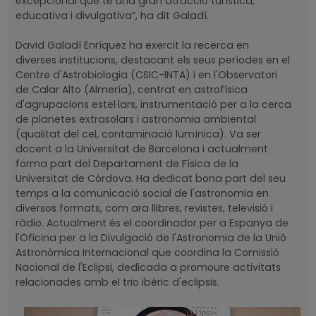
excepcional que té una gran atracció turística,
educativa i divulgativa”, ha dit Galadí.
David Galadí Enríquez ha exercit la recerca en
diverses institucions, destacant els seus períodes en el
Centre d'Astrobiologia (CSIC-INTA) i en l'Observatori
de Calar Alto (Almería), centrat en astrofísica
d'agrupacions estel·lars, instrumentació per a la cerca
de planetes extrasolars i astronomia ambiental
(qualitat del cel, contaminació lumínica). Va ser
docent a la Universitat de Barcelona i actualment
forma part del Departament de Física de la
Universitat de Còrdova. Ha dedicat bona part del seu
temps a la comunicació social de l'astronomia en
diversos formats, com ara llibres, revistes, televisió i
ràdio. Actualment és el coordinador per a Espanya de
l'Oficina per a la Divulgació de l'Astronomia de la Unió
Astronòmica Internacional que coordina la Comissió
Nacional de l'Eclipsi, dedicada a promoure activitats
relacionades amb el trio ibèric d'eclipsis.